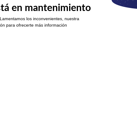
está en mantenimiento
 Lamentamos los inconvenientes, nuestra
ión para ofrecerte más información