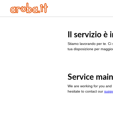
Il servizio 
Stiamo lavorando per te. Ci 
tua disposizione per maggior
Service main
We are working for you and 
hesitate to contact our
supp