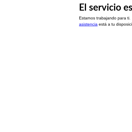
El servicio 
Estamos trabajando para ti.
asistencia
está a tu disposic