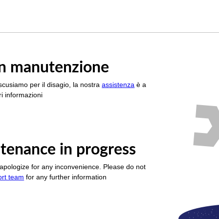
è in manutenzione
scusiamo per il disagio, la nostra
assistenza
è a
i informazioni
tenance in progress
apologize for any inconvenience. Please do not
ort team
for any further information